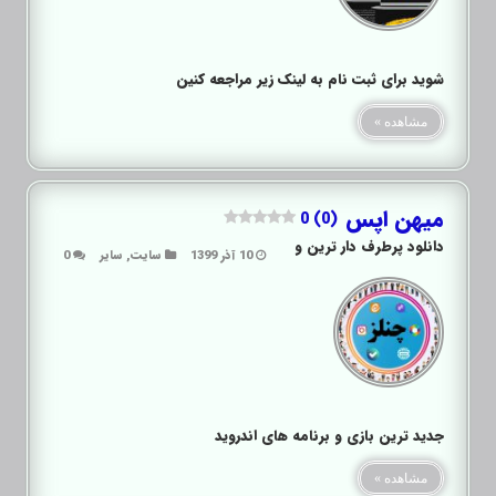
شوید برای ثبت نام به لینک زیر مراجعه کنین
مشاهده »
میهن اپس
0 (0)
دانلود پرطرف دار ترین و
10 آذر 1399
سایت
,
سایر
0
جدید ترین بازی و برنامه های اندروید
مشاهده »