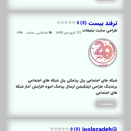
ترفند بیست
0 (0)
طراحی سایت تبلیغات
7 فروردین 1400
خدماتی
,
سایت
0
شبکه های اجتماعی پنل پیامکی پنل شبکه های اجتماعی
برندینگ طراحی اپلیکیشن ارسال پیامک انبوه افزایش آمار شبکه
های اجتماعی
مشاهده »
@joolazadeh
0 (0)