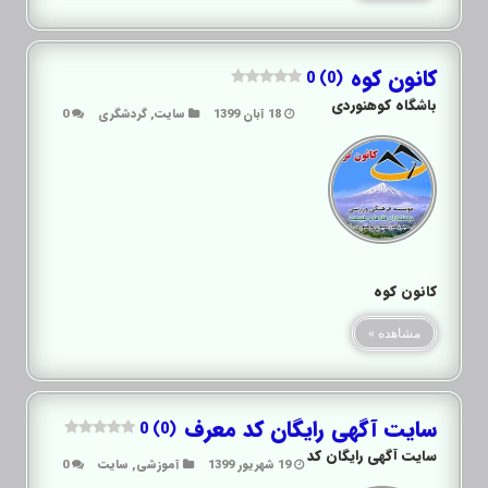
کانون کوه
0 (0)
باشگاه کوهنوردی
18 آبان 1399
سایت
,
گردشگری
0
کانون کوه
مشاهده »
سایت آگهی رایگان کد معرف
0 (0)
سایت آگهی رایگان کد
19 شهریور 1399
آموزشی
,
سایت
0