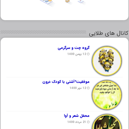
کانال های طلایی
گروه چت و سرگرمی
12 بهمن 1400
موفقیت*آشتی با کودک درون
12 مهر 1400
محفل شعر و آوا
21 مرداد 1400