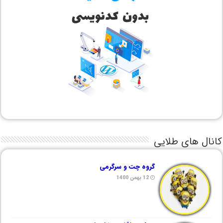
کانال های طلایی
گروه چت و سرگرمی
12 بهمن 1400