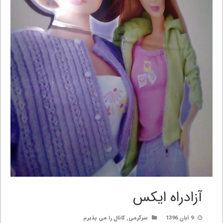
آزادراه ایکس
9 آبان 1396
سرگرمی
,
کانال را می پذیرم