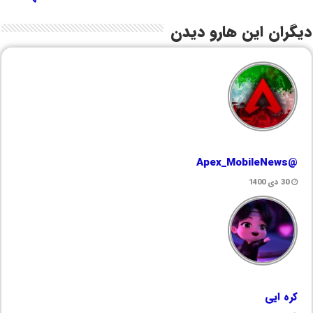
دیگران این هارو دیدن
@Apex_MobileNews
30 دی 1400
کره ایی