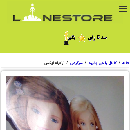
خانه
/
کانال را می پذیرم
/
سرگرمی
/
آزادراه ایکس