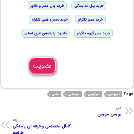
خرید پنل نمایندگی
خرید پنل ممبر و فالور
خرید ممبر تلگرام
خرید ممبر واقعی تلگرام
خرید ممبر گروه تلگرام
دانلود اپلیکیشن لاین استور
عضویت
Tags
آموزشی
سرگرمی
سینمایی
علمی
قبل
بورس مورس
بعد
کانال تخصصی وحرفه ای رانندگی
خانمها