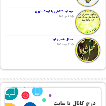
موفقیت*آشتی با کودک درون
12 مهر 1400
محفل شعر و آوا
21 مرداد 1400