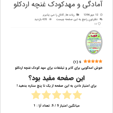
آمادگی و مهدکودک غنچه اردکلو
12 مهر 1396
ربات ها
,
کانال را می پذیرم
نظرتون راجع به این صفحه چیست
435 بازدید
14
)
1
(
5
خوش امدگویی برای کابر و تبلئغات برای مهد کودک غنچه اردکلو
این صفحه مفید بود؟
برای امتیاز دادن به این صفحه از یک تا پنج ستاره بدهید !
میانگین امتیاز
5
/ 5. تعداد آرا :
1