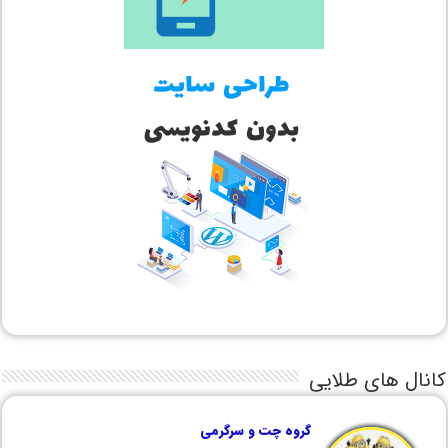
کانال های طلایی
گروه چت و سرگرمی