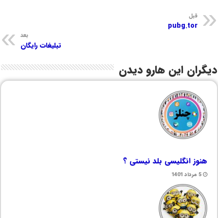
قبل
pubg.tor
بعد
تبلیغات رایگان
دیگران این هارو دیدن
هنوز انگلیسی بلد نیستی ؟
5 مرداد 1401