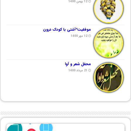
12 بهمن 1400
موفقیت*آشتی با کودک درون
12 مهر 1400
محفل شعر و آوا
21 مرداد 1400