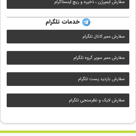
سفارش ایمپرژن ، ذخیره و ریچ اینستاگرام
خدمات تلگرام
سفارش ممبر کانال تلگرام
سفارش ممبر سوپر گروه تلگرام
سفارش بازدید پست تلگرام
سفارش لایک و نظرسنجی تلگرام