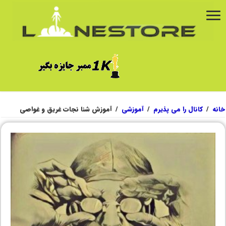
خانه
/
کانال را می پذیرم
/
آموزشی
/
آموزش شنا نجات غریق و غواصی