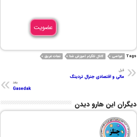
عضویت
Tags
غواصی
کانال تلگرام آموزش شنا
نجات غریق
قبل
مالی و اقتصادی جنرال تردینگ
بعد
Gasedak
دیگران این هارو دیدن