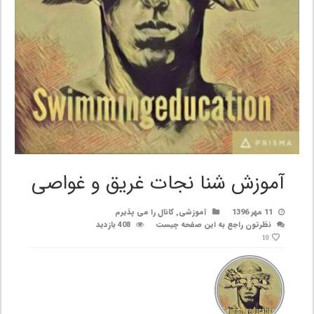
آموزش شنا نجات غریق و غواصی
11 مهر 1396
آموزشی
,
کانال را می پذیرم
نظرتون راجع به این صفحه چیست
408 بازدید
10