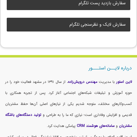
سفارش بازدید پست تلگرام
سفارش لایک و نظرسنجی تلگرام