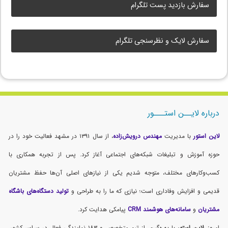
سفارش بازدید پست تلگرام
سفارش لایک و نظرسنجی تلگرام