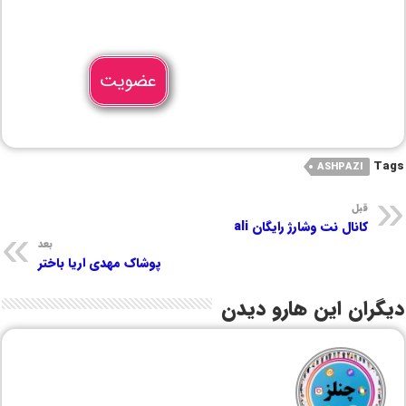
عضویت
Tags
ASHPAZI
قبل
کانال نت وشارژ رایگان ali
بعد
پوشاک مهدی اریا باختر
دیگران این هارو دیدن