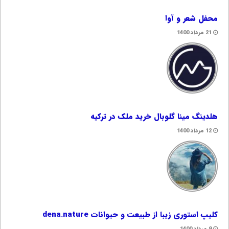
محفل شعر و آوا
21 مرداد 1400
هلدینگ مینا گلوبال خرید ملک در ترکیه
12 مرداد 1400
کلیپ استوری زیبا از طبیعت‌ و حیوانات dena.nature