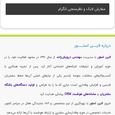
سفارش لایک و نظرسنجی تلگرام