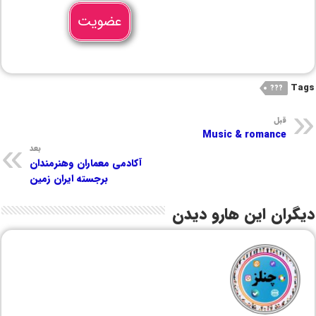
عضویت
Tags
???
قبل
Music & romance
بعد
آکادمی معماران وهنرمندان
برجسته ایران زمین
دیگران این هارو دیدن