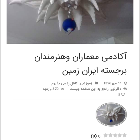
آکادمی معماران وهنرمندان
برجسته ایران زمین
11 مهر 1396
آموزشی
,
کانال را می پذیرم
نظرتون راجع به این صفحه چیست
370 بازدید
5
)
0
(
0