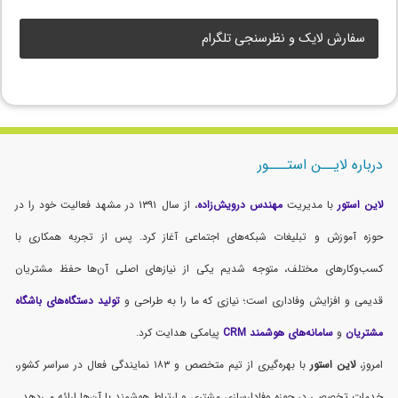
سفارش لایک و نظرسنجی تلگرام