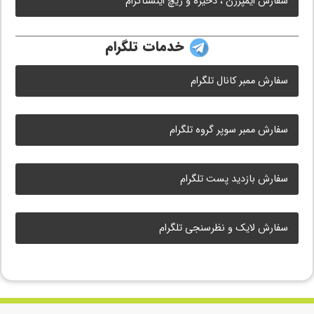
سفارش ایمپرژن ، ذخیره و ریچ اینستاگرام
خدمات تلگرام
سفارش ممبر کانال تلگرام
سفارش ممبر سوپر گروه تلگرام
سفارش بازدید پست تلگرام
سفارش لایک و نظرسنجی تلگرام