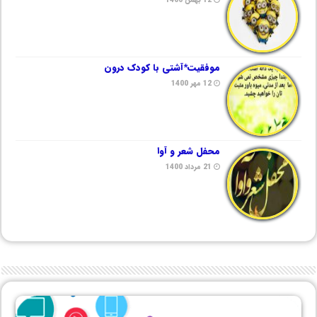
موفقیت*آشتی با کودک درون
12 مهر 1400
محفل شعر و آوا
21 مرداد 1400