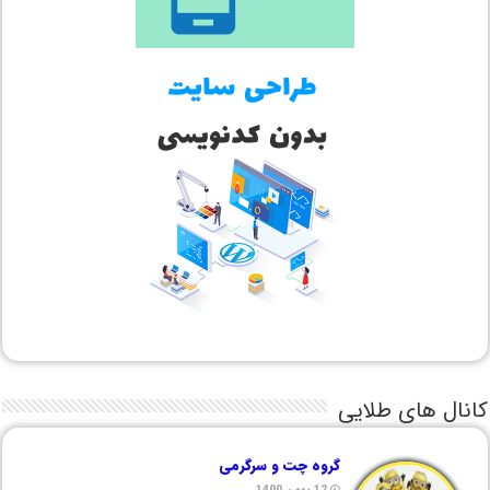
کانال های طلایی
گروه چت و سرگرمی
12 بهمن 1400