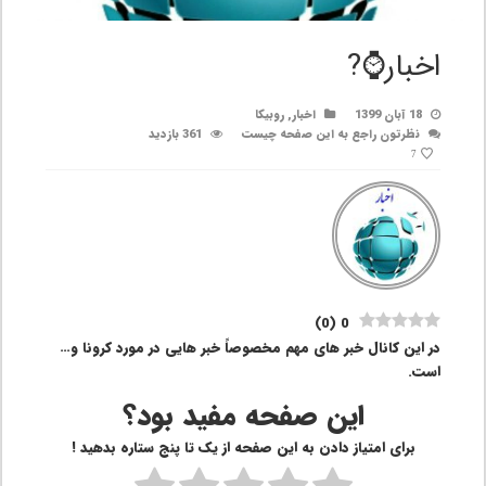
اخبار⌚?
18 آبان 1399
اخبار
,
روبیکا
نظرتون راجع به این صفحه چیست
361 بازدید
7
)
0
(
0
در این کانال خبر های مهم مخصوصاً خبر هایی در مورد کرونا و…
است.
این صفحه مفید بود؟
برای امتیاز دادن به این صفحه از یک تا پنج ستاره بدهید !