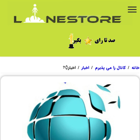
خانه
/
کانال را می پذیرم
/
اخبار
/
اخبار⌚?