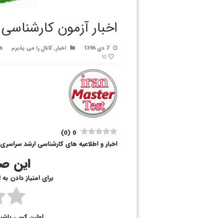
اخبار آزمون کارشناسی 
7 دی 1396
اخبار
,
کانال را می پذیرم
12
)
0
(
0
اخبار و اطلاعیه های کارشناسی ارشد سراسری ،
این صف
برای امتیاز دادن به
اولین کسی باشی