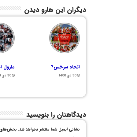
دیگران این هارو دیدن
اتحاد سرخس?
مارول ای
30 دی 1400
30 دی 1400
دیدگاهتان را بنویسید
نشانی ایمیل شما منتشر نخواهد شد.
بخش‌های م