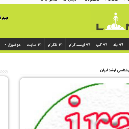
بله
گپ
اینستاگرام
تلگرام
سایت
موضوع
رشناسی ارشد ایران