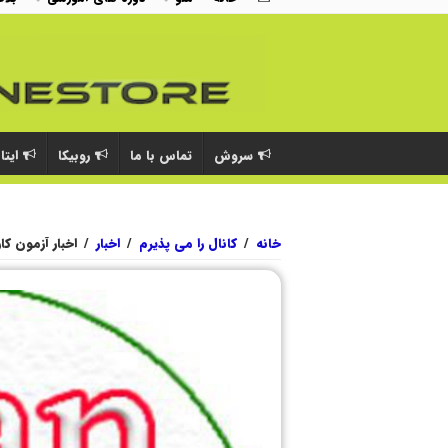
سروش
تماس با ما
روبیکا
ایتا
خانه
/
کانال را می پذیرم
/
اخبار
/
اخبار آزمون کا