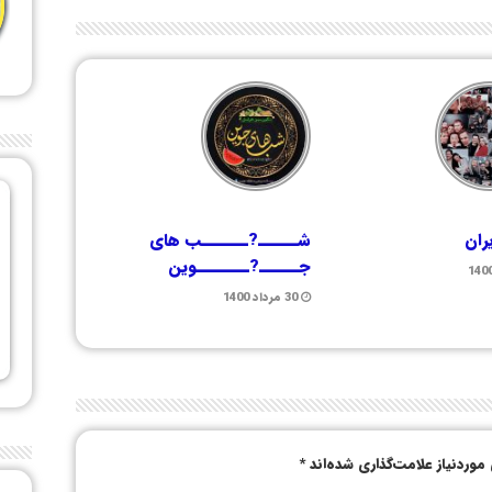
ران
شــــــ?ـــــــب های
جــــــ?ــــــــوین
30 مرداد 1400
وردنیاز علامت‌گذاری شده‌اند
*