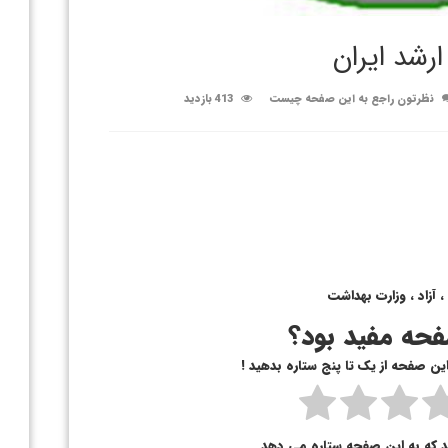
ارشد ایران
نظرتون راجع به این صفحه چیست
413 بازدید
 آزاد ، وزارت بهداشت
حه مفید بود؟
 این صفحه از یک تا پنج ستاره بدهید !
د که به این صفحه ستاره می دهد