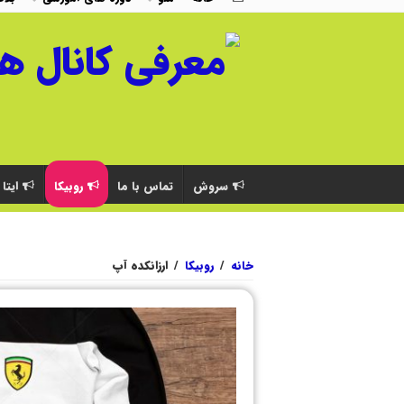
سروش
تماس با ما
روبیکا
ایتا
خانه
/
روبیکا
/
ارزانکده آپ