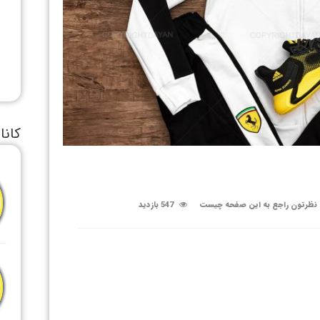
کانا
نظرتون راجع به این صفحه چیست
547 بازدید