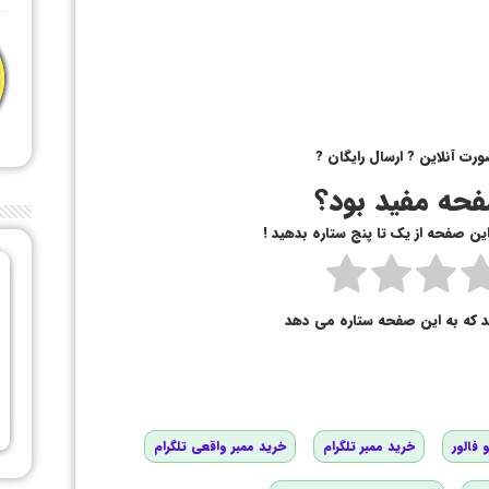
حه مفید بود؟
 این صفحه از یک تا پنج ستاره بدهید !
د که به این صفحه ستاره می دهد
 فالور
خرید ممبر تلگرام
خرید ممبر واقعی تلگرام