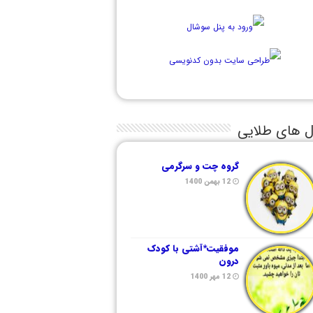
ل های طلایی
گروه چت و سرگرمی
12 بهمن 1400
موفقیت*آشتی با کودک
درون
12 مهر 1400