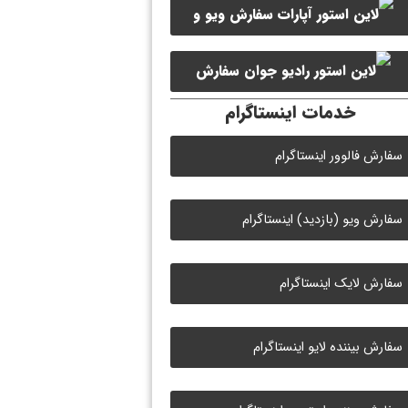
سفارش ویو و
سفارش ممبر کانال سروش
لایک ویدیو آپارات
سفارش
خدمات اینستاگرام
لایک رادیو جوان
سفارش فالوور اینستاگرام
سفارش ویو (بازدید) اینستاگرام
سفارش لایک اینستاگرام
سفارش بیننده لایو اینستاگرام