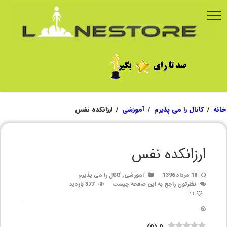
خانه
/
کانال را می پذیرم
/
آموزشی
/
ارزانکده نفس
ارزانکده نفس
18 مرداد 1396
آموزشی
,
کانال را می پذیرم
نظرتون راجع به این صفحه چیست
377 بازدید
11