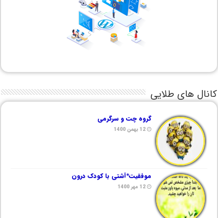
کانال های طلایی
گروه چت و سرگرمی
12 بهمن 1400
موفقیت*آشتی با کودک درون
12 مهر 1400