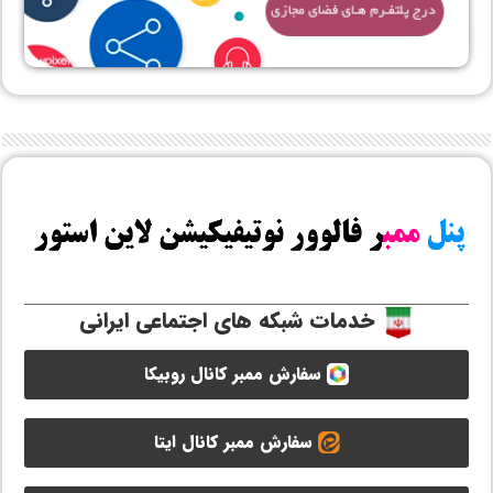
خدمات شبکه های اجتماعی ایرانی
سفارش ممبر کانال روبیکا
سفارش ممبر کانال ایتا