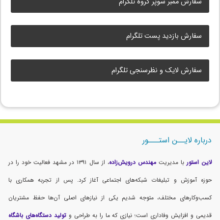
سفارش ممبر سوپر گروه تلگرام
سفارش بازدید پست تلگرام
سفارش لایک و نظرسنجی تلگرام