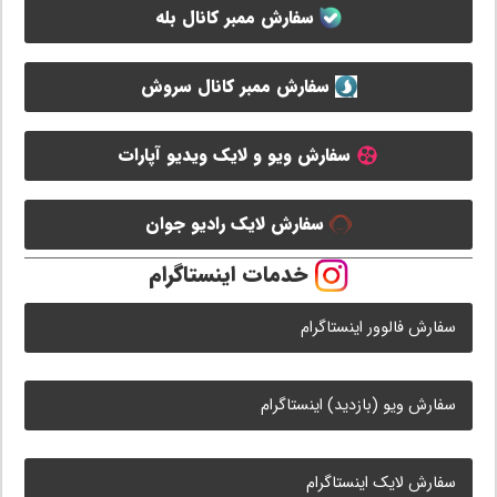
سفارش ممبر کانال بله
سفارش ممبر کانال سروش
سفارش ویو و لایک ویدیو آپارات
سفارش لایک رادیو جوان
خدمات اینستاگرام
سفارش فالوور اینستاگرام
سفارش ویو (بازدید) اینستاگرام
سفارش لایک اینستاگرام