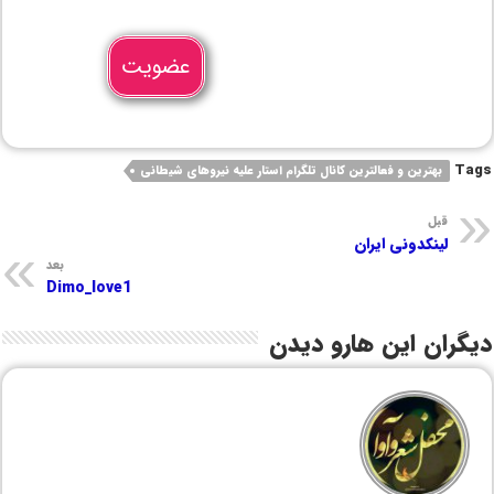
عضویت
Tags
بهترین و فعالترین کانال تلگرام استار علیه نیروهای شیطانی
قبل
لینکدونی ایران
بعد
Dimo_love1
دیگران این هارو دیدن