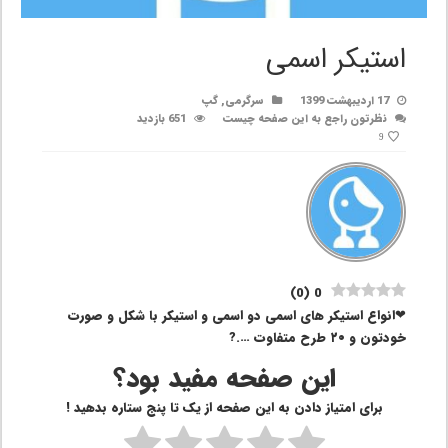
استیکر اسمی
17 اردیبهشت 1399
سرگرمی
,
گپ
نظرتون راجع به این صفحه چیست
651 بازدید
9
)
0
(
0
❤انواع استیکر های اسمی دو اسمی و استیکر با شکل و صورت
خودتون و ۲۰ طرح متفاوت ….?
این صفحه مفید بود؟
برای امتیاز دادن به این صفحه از یک تا پنج ستاره بدهید !