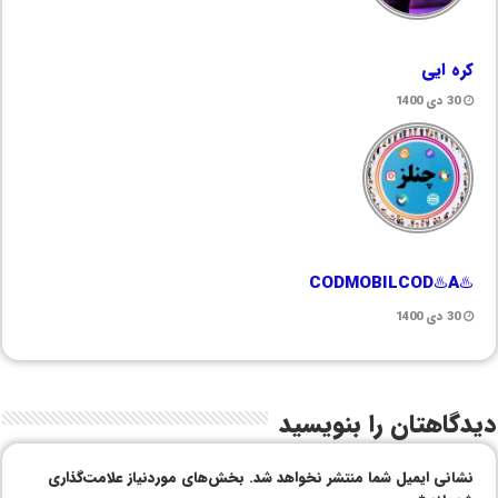
کره ایی
30 دی 1400
♨️CODMOBILCOD♨️A
30 دی 1400
دیدگاهتان را بنویسید
نشانی ایمیل شما منتشر نخواهد شد.
بخش‌های موردنیاز علامت‌گذاری