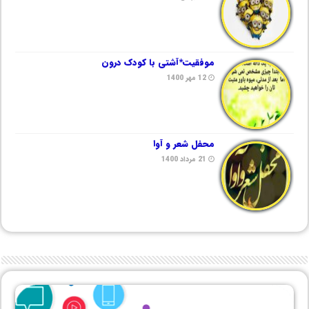
موفقیت*آشتی با کودک درون
12 مهر 1400
محفل شعر و آوا
21 مرداد 1400