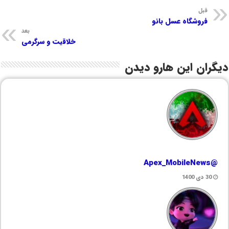
قبل
فروشگاه عسل بانو
بعد
خلاقیت و سرگرمی
دیگران این هارو دیدن
@Apex_MobileNews
30 دی 1400