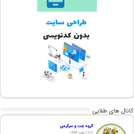
کانال های طلایی
گروه چت و سرگرمی
12 بهمن 1400