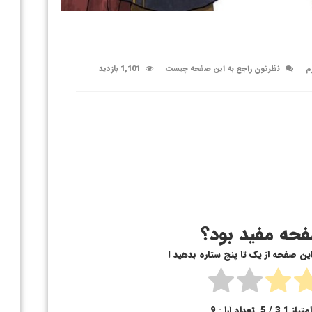
م
نظرتون راجع به این صفحه چیست
1,101 بازدید
حه مفید بود؟
 این صفحه از یک تا پنج ستاره بدهید !
متیاز
3.1
/ 5. تعداد آرا :
9