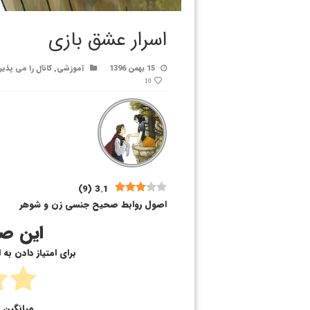
اسرار عشق بازی
15 بهمن 1396
آموزشی
,
کانال را می پذیر
10
)
9
(
3.1
اصول روابط صحیح جنسی زن و شوهر
این صف
برای امتیاز دادن به
میانگین ا