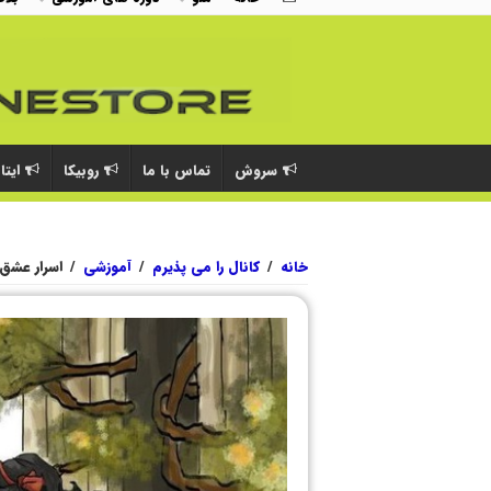
سروش
تماس با ما
روبیکا
ایتا
خانه
/
کانال را می پذیرم
/
آموزشی
/
اسرار عشق 