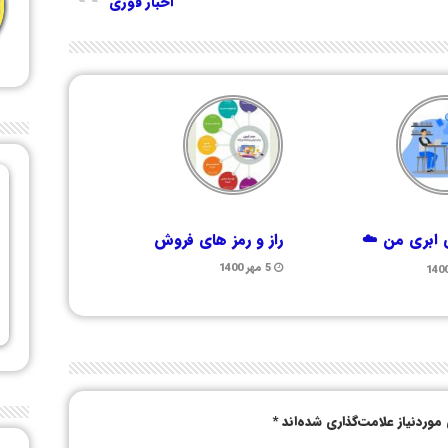
اخبار فوری
ابری من ☁️
راز و رمز های فروش
5 مهر 1400
وردنیاز علامت‌گذاری شده‌اند
*