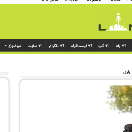
بله
گپ
اینستاگرام
تلگرام
سایت
موضوع
بازی