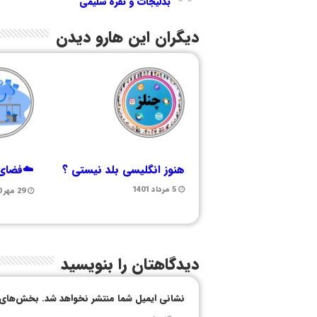
بدلیجات و نقره سلیمی
دیگران این هارو دیدن
هنوز انگلیسی بلد نیستی ؟
☁️فضای 
5 مرداد 1401
29 مهر 1400
دیدگاهتان را بنویسید
نشانی ایمیل شما منتشر نخواهد شد.
بخش‌های م