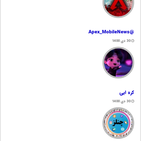
@Apex_MobileNews
30 دی 1400
کره ایی
30 دی 1400