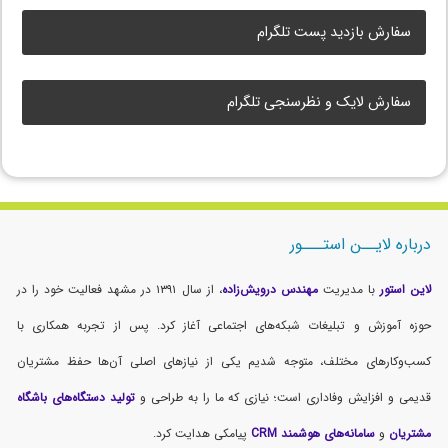
سفارش بازدید پست تلگرام
سفارش لایک و نظرسنجی تلگرام