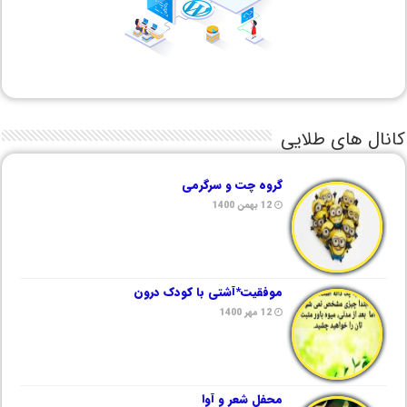
کانال های طلایی
گروه چت و سرگرمی
12 بهمن 1400
موفقیت*آشتی با کودک درون
12 مهر 1400
محفل شعر و آوا