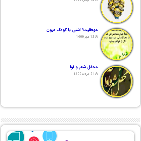
موفقیت*آشتی با کودک درون
12 مهر 1400
محفل شعر و آوا
21 مرداد 1400