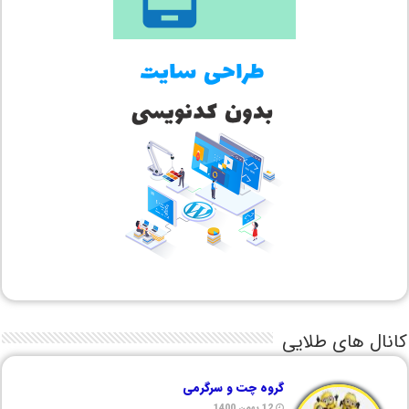
کانال های طلایی
گروه چت و سرگرمی
12 بهمن 1400