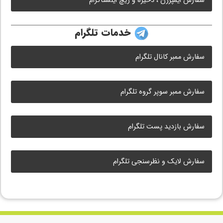
سفارش ایمپرژن ، ذخیره و ریچ اینستاگرام
خدمات تلگرام
سفارش ممبر کانال تلگرام
سفارش ممبر سوپر گروه تلگرام
سفارش بازدید پست تلگرام
سفارش لایک و نظرسنجی تلگرام