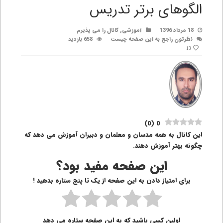
الگوهای برتر تدریس
18 مرداد 1396
آموزشی
,
کانال را می پذیرم
نظرتون راجع به این صفحه چیست
658 بازدید
13
)
0
(
0
این کانال به همه مدسان و معلمان و دبیران آموزش می دهد که
چگونه بهتر آموزش دهند.
این صفحه مفید بود؟
برای امتیاز دادن به این صفحه از یک تا پنج ستاره بدهید !
اولین کسی باشید که به این صفحه ستاره می دهد