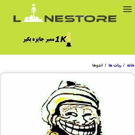
خانه
/
ربات ها
/
اندوها