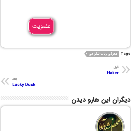
عضویت
Tags
معرفي ربات تلگرامي
قبل
Haker
بعد
Lucky Duck
دیگران این هارو دیدن