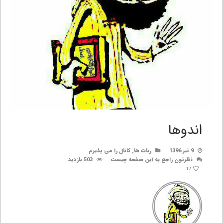
اندوها
9 تیر 1396
ربات ها
,
کانال را می پذیرم
نظرتون راجع به این صفحه چیست
503 بازدید
12