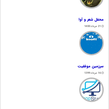
محفل شعر و آوا
21 مرداد 1400
سرزمین موفقیت
16 مرداد 1399