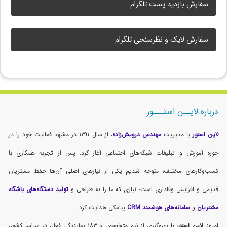
سفارش بازدید پست تلگرام
سفارش لایک و نظرسنجی تلگرام