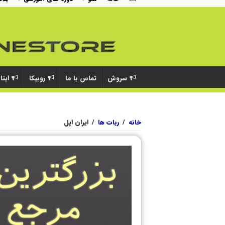
سروش
تماس با ما
روبیکا
ایتا
خانه
/
ربات ها
/
ایران اپل