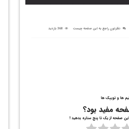
نظرتون راجع به این صفحه چیست
368 بازدید
یم ها و توییک ها
حه مفید بود؟
 این صفحه از یک تا پنج ستاره بدهید !