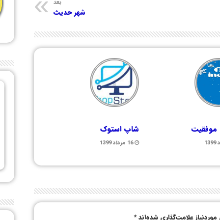
بعد
شهر حدیث
 موفقیت
شاپ استوک
16 مرداد 1399
وردنیاز علامت‌گذاری شده‌اند
*