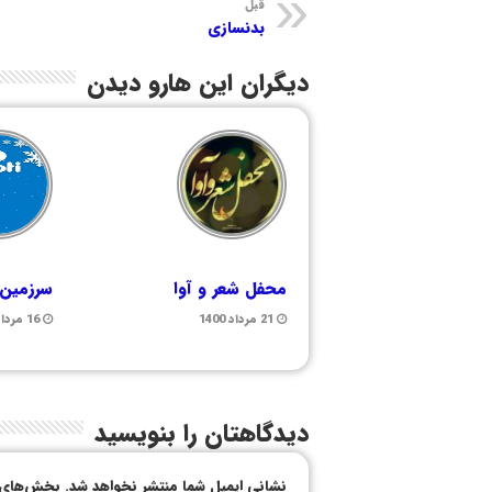
قبل
بدنسازی
دیگران این هارو دیدن
محفل شعر و آوا
سرزمین
21 مرداد 1400
16 مرداد 1399
دیدگاهتان را بنویسید
نشانی ایمیل شما منتشر نخواهد شد.
بخش‌های م