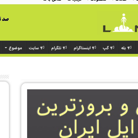
بله
گپ
اینستاگرام
تلگرام
سایت
موضوع