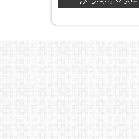
سفارش لایک و نظرسنجی تلگرام