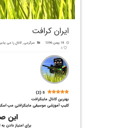
ایران کرافت
18 بهمن 1396
سرگرمی
,
کانال را می پذیر
6
)
2
(
5
بهترین کانال ماینکرافت
کلیپ آموزشی موسیقی ماینکرافتی مپ اسکی
این صف
برای امتیاز دادن به