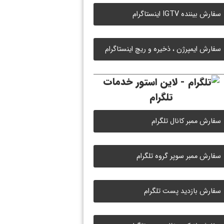
سفارش بیننده IGTV اینستاگرام
سفارش ایمپرژن ، ذخیره و ریچ اینستاگرام
خدمات
تلگرام
سفارش ممبر کانال تلگرام
سفارش ممبر سوپر گروه تلگرام
سفارش بازدید پست تلگرام