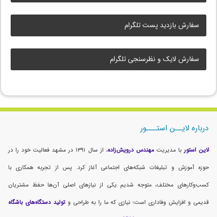
سفارش بازدید پست تلگرام
سفارش لایک و نظرسنجی تلگرام