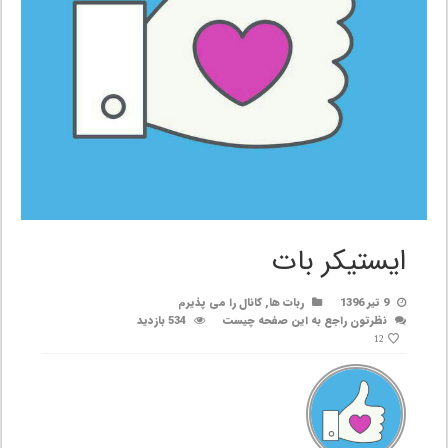
ایستیکر بات
9 تیر 1396
ربات ها
,
کانال را می پذیرم
نظرتون راجع به این صفحه چیست
534 بازدید
12