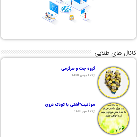
کانال های طلایی
گروه چت و سرگرمی
12 بهمن 1400
موفقیت*آشتی با کودک درون
12 مهر 1400