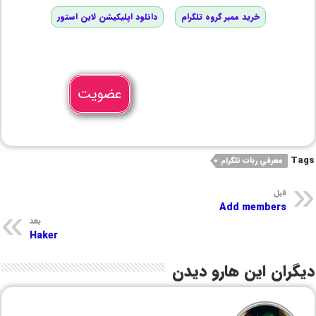
خرید ممبر گروه تلگرام
دانلود اپلیکیشن لاین استور
عضویت
Tags
معرفي ربات تلگرام
قبل
Add members
بعد
Haker
دیگران این هارو دیدن