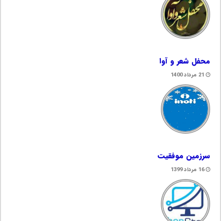
محفل شعر و آوا
21 مرداد 1400
سرزمین موفقیت
16 مرداد 1399