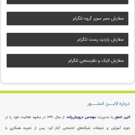
سفارش ممبر سوپر گروه تلگرام
سفارش بازدید پست تلگرام
سفارش لایک و نظرسنجی تلگرام