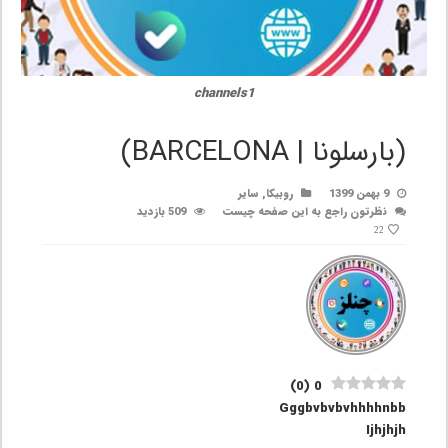
channels1
(بارسلونا | BARCELONA)
9 بهمن 1399
روبیکا
,
سایر
نظرتون راجع به این صفحه چیست
509 بازدید
22
)
0
(
0
Gggbvbvbvhhhhnbb
Ijhjhjh