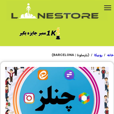
خانه
/
روبیکا
/
(بارسلونا | BARCELONA)