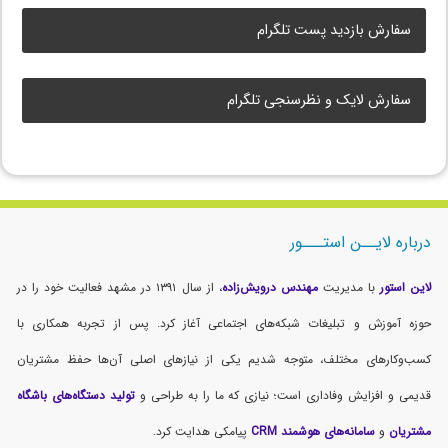
سفارش بازدید پست تلگرام
سفارش لایک و نظرسنجی تلگرام