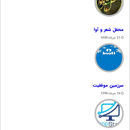
محفل شعر و آوا
21 مرداد 1400
سرزمین موفقیت
16 مرداد 1399