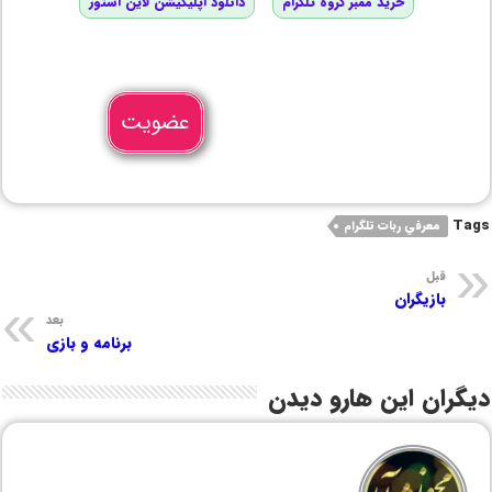
خرید ممبر گروه تلگرام
دانلود اپلیکیشن لاین استور
عضویت
Tags
معرفي ربات تلگرام
قبل
بازیگران
بعد
برنامه و بازی
دیگران این هارو دیدن