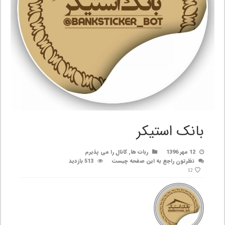
بانک استیکر
12 مهر 1396
ربات ها
,
کانال را می پذیرم
نظرتون راجع به این صفحه چیست
513 بازدید
12