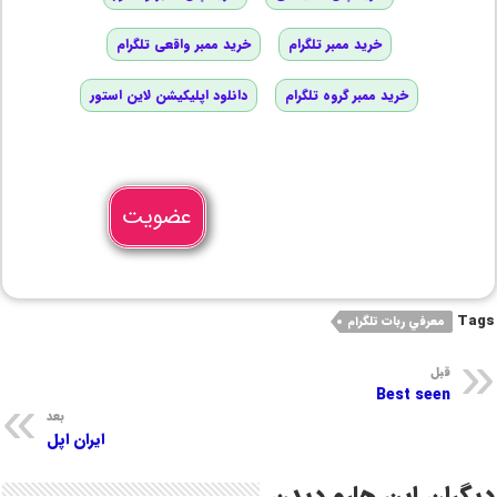
خرید ممبر تلگرام
خرید ممبر واقعی تلگرام
خرید ممبر گروه تلگرام
دانلود اپلیکیشن لاین استور
عضویت
Tags
معرفي ربات تلگرام
قبل
Best seen
بعد
ایران اپل
دیگران این هارو دیدن