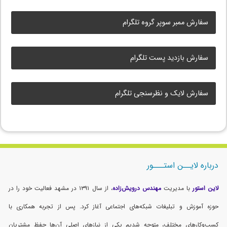
سفارش ممبر سوپر گروه تلگرام
سفارش بازدید پست تلگرام
سفارش لایک و نظرسنجی تلگرام