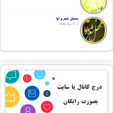
محفل شعر و آوا
21 مرداد 1400