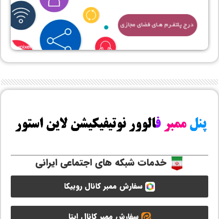
خدمات شبکه های اجتماعی ایرانی
سفارش ممبر کانال روبیکا
سفارش ممبر کانال ایتا