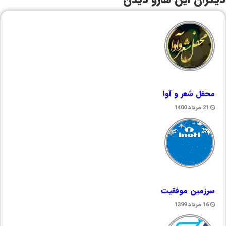
محفل شعر و آوا
21 مرداد 1400
سرزمین موفقیت
16 مرداد 1399