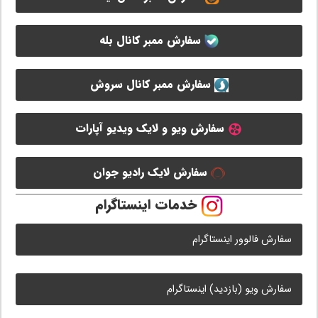
سفارش ممبر کانال بله
سفارش ممبر کانال سروش
سفارش ویو و لایک ویدیو آپارات
سفارش لایک رادیو جوان
خدمات اینستاگرام
سفارش فالوور اینستاگرام
سفارش ویو (بازدید) اینستاگرام