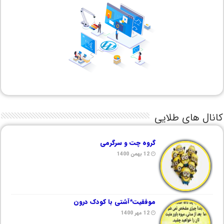
کانال های طلایی
گروه چت و سرگرمی
12 بهمن 1400
موفقیت*آشتی با کودک درون
12 مهر 1400