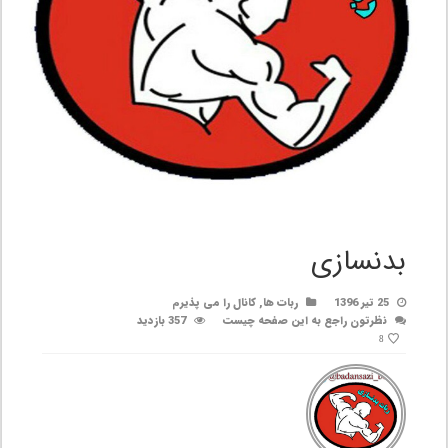
بدنسازی
25 تیر 1396
ربات ها
,
کانال را می پذیرم
نظرتون راجع به این صفحه چیست
357 بازدید
8