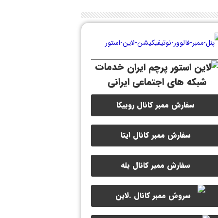
خدمات
شبکه های اجتماعی ایرانی
سفارش ممبر کانال روبیکا
سفارش ممبر کانال ایتا
سفارش ممبر کانال بله