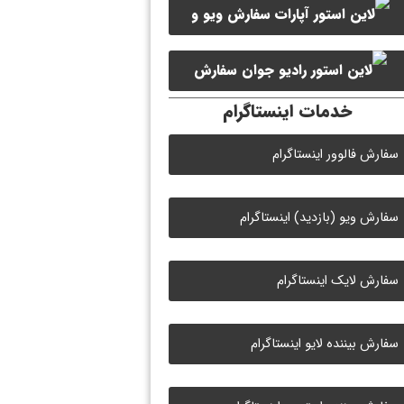
سفارش ویو و
سفارش ممبر کانال سروش
لایک ویدیو آپارات
سفارش
خدمات اینستاگرام
لایک رادیو جوان
سفارش فالوور اینستاگرام
سفارش ویو (بازدید) اینستاگرام
سفارش لایک اینستاگرام
سفارش بیننده لایو اینستاگرام