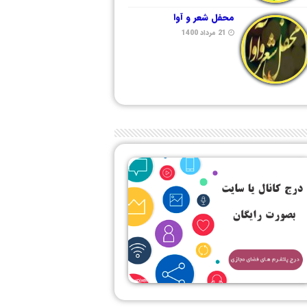
محفل شعر و آوا
21 مرداد 1400