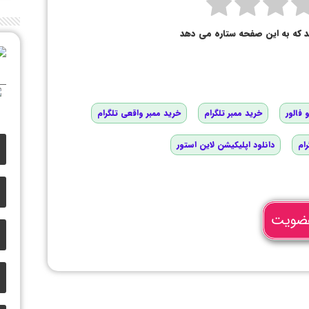
د که به این صفحه ستاره می دهد
 فالور
خرید ممبر تلگرام
خرید ممبر واقعی تلگرام
رام
دانلود اپلیکیشن لاین استور
ضویت