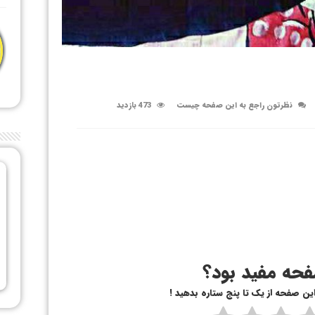
نظرتون راجع به این صفحه چیست
473 بازدید
حه مفید بود؟
 این صفحه از یک تا پنج ستاره بدهید !