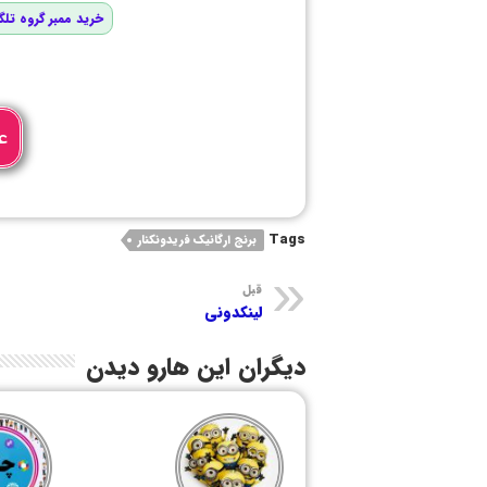
خرید ممبر گروه تلگ
ع
Tags
برنج ارگانیک فریدونکنار
قبل
لینکدونی
دیگران این هارو دیدن