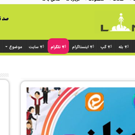
بله
گپ
اینستاگرام
تلگرام
سایت
موضوع