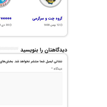
گروه چت و سرگرمی
freeeee
12 بهمن 1400
30 دی 1400
دیدگاهتان را بنویسید
نشانی ایمیل شما منتشر نخواهد شد.
بخش‌های م
دیدگاه
*