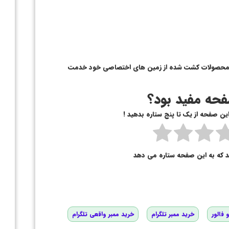
ر از محصولات کشت شده از زمین های اختصاصی خود خدمت
حه مفید بود؟
 این صفحه از یک تا پنج ستاره بدهید !
د که به این صفحه ستاره می دهد
 فالور
خرید ممبر تلگرام
خرید ممبر واقعی تلگرام