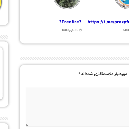
?Freefire?
https://t.me/praxy
30 دی 1400
وردنیاز علامت‌گذاری شده‌اند
*