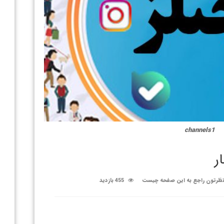
channels1
ر
ظرتون راجع به این صفحه چیست
455 بازدید