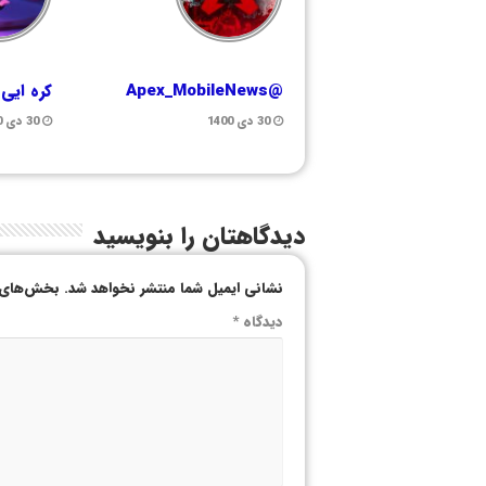
@Apex_MobileNews
کره ایی
30 دی 1400
30 دی 1400
دیدگاهتان را بنویسید
نشانی ایمیل شما منتشر نخواهد شد.
بخش‌های م
دیدگاه
*