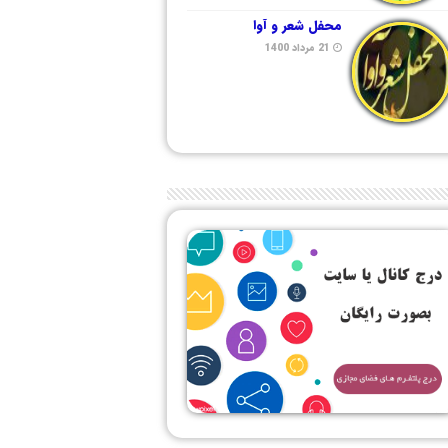
محفل شعر و آوا
21 مرداد 1400