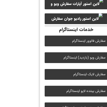
سفارش ویو و
سفارش ممبر کانال سروش
لایک ویدیو آپارات
سفارش
خدمات اینستاگرام
لایک رادیو جوان
سفارش فالوور اینستاگرام
سفارش ویو (بازدید) اینستاگرام
سفارش لایک اینستاگرام
سفارش بیننده لایو اینستاگرام