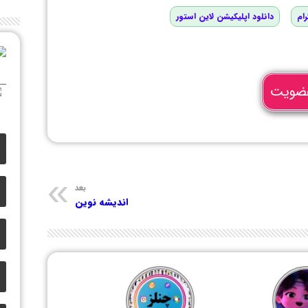
رام
دانلود اپلیکیشن لاین استور
ضویت
بعد
اندیشه نوین