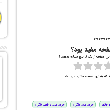
??????????
حه مفید بود؟
 این صفحه از یک تا پنج ستاره بدهید !
د که به این صفحه ستاره می دهد
 فالور
خرید ممبر تلگرام
خرید ممبر واقعی تلگرام