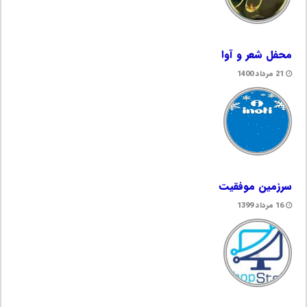
محفل شعر و آوا
21 مرداد 1400
سرزمین موفقیت
16 مرداد 1399