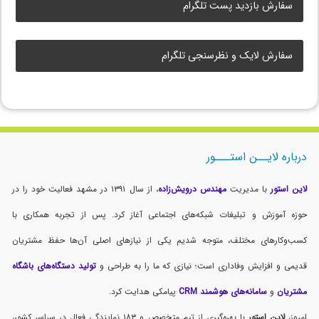
سفارش بازدید پست تلگرام
سفارش لایک و نظرسنجی تلگرام