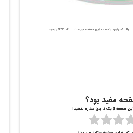
نظرتون راجع به این صفحه چیست
372 بازدید
حه مفید بود؟
 این صفحه از یک تا پنج ستاره بدهید !
د که به این صفحه ستاره می دهد