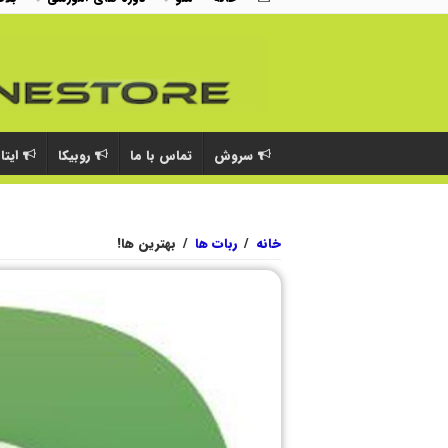
سروش
تماس با ما
روبیکا
ایتا
خانه
/
ربات ها
/
بهترین ها!