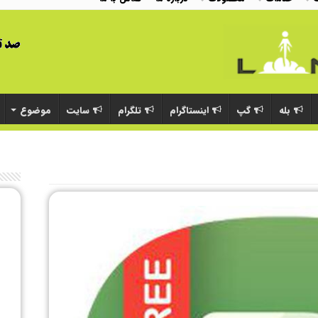
بله
گپ
اینستاگرام
تلگرام
سایت
موضوع