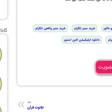
 فالور
خرید ممبر تلگرام
خرید ممبر واقعی تلگرام
کانا
رام
دانلود اپلیکیشن لاین استور
ضویت
بعد
تلاوت قرآن