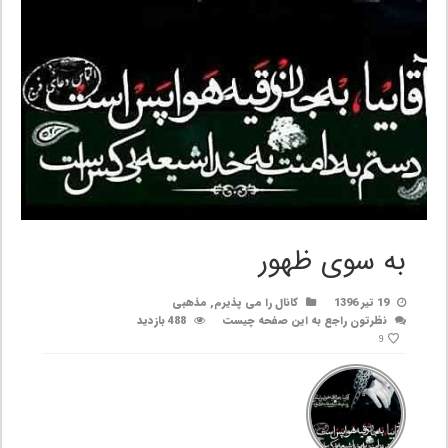
به سوی ظهور
19 تیر 1396
کانال را می پذیرم
,
مذهبی
نظرتون راجع به این صفحه چیست
488 بازدید
9