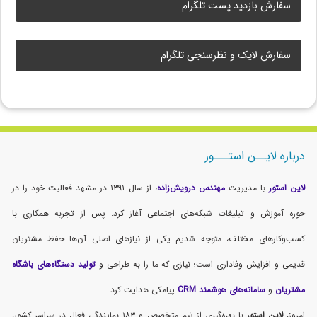
سفارش بازدید پست تلگرام
سفارش لایک و نظرسنجی تلگرام