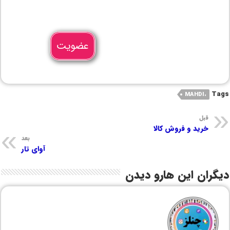
عضویت
Tags
،MAHDI
قبل
خرید و فروش کالا
بعد
آوای تار
دیگران این هارو دیدن