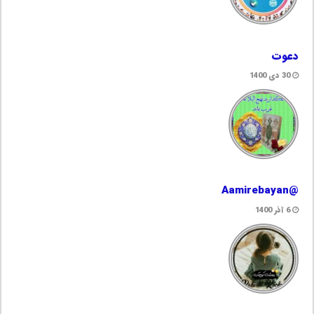
دعوت
30 دی 1400
@Aamirebayan
6 آذر 1400