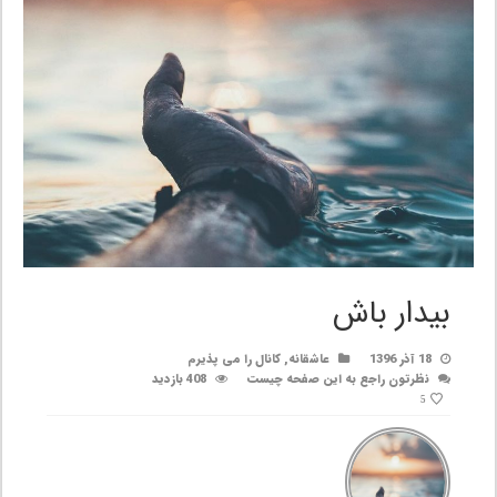
بیدار باش
18 آذر 1396
عاشقانه
,
کانال را می پذیرم
نظرتون راجع به این صفحه چیست
408 بازدید
5