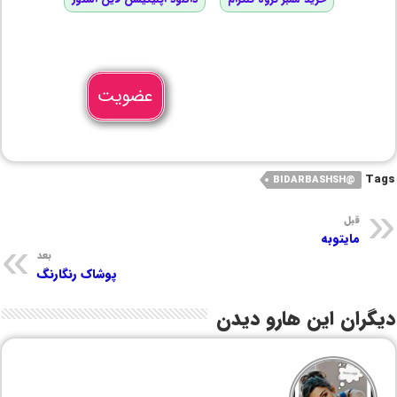
عضویت
Tags
@BIDARBASHSH
قبل
مایتوبه
بعد
پوشاک رنگارنگ
دیگران این هارو دیدن