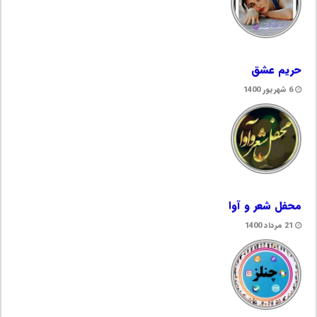
حریم عشق
6 شهریور 1400
محفل شعر و آوا
21 مرداد 1400