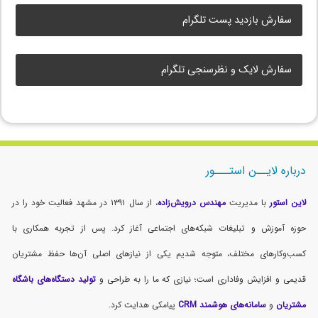
سفارش بازدید پست تلگرام
سفارش لایک و نظرسنجی تلگرام