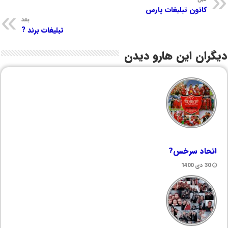
کانون تبلیغات پارس
بعد
تبلیغات برند ?
دیگران این هارو دیدن
اتحاد سرخس?
30 دی 1400