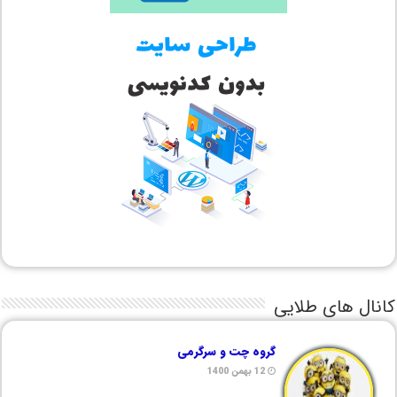
کانال های طلایی
گروه چت و سرگرمی
12 بهمن 1400