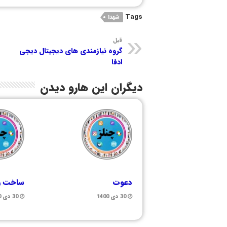
Tags
شهدا
قبل
گروه نیازمندی های دیجیتال دیجی
ادفا
دیگران این هارو دیدن
دعوت
ساخت رب
30 دی 1400
30 دی 1400