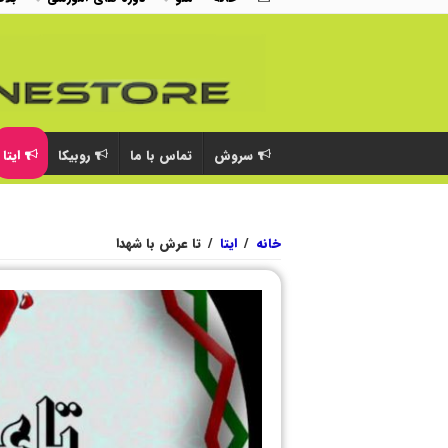
سروش
تماس با ما
روبیکا
ایتا
خانه
/
ایتا
/
تا عرش با شهدا