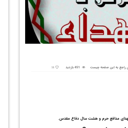
 راجع به این صفحه چیست
451 بازدید
16
 شهدای مدافع حرم و هشت سال دفاع مقدس.