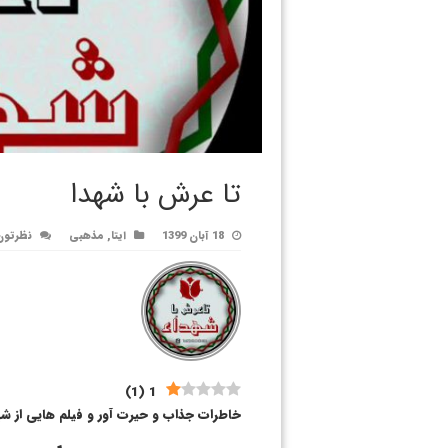
تا عرش با شهدا
18 آبان 1399
ایتا
,
مذهبی
نظرتون
)
1
(
1
خاطرات جذاب و حیرت آور و فیلم هایی از