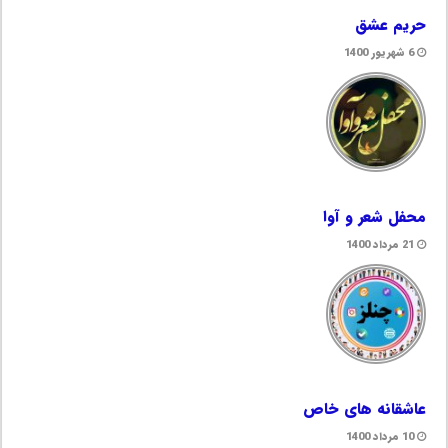
حریم عشق
6 شهریور 1400
محفل شعر و آوا
21 مرداد 1400
عاشقانه های خاص
10 مرداد 1400