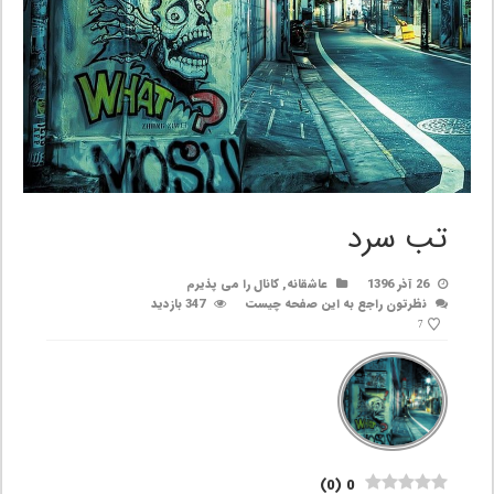
تب سرد
26 آذر 1396
عاشقانه
,
کانال را می پذیرم
نظرتون راجع به این صفحه چیست
347 بازدید
7
)
0
(
0