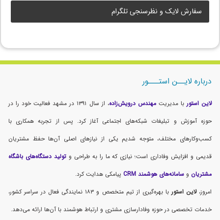
سفارش لایک و نظرسنجی تلگرام