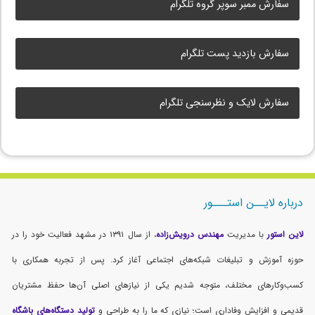
سفارش ممبر سوپر گروه تلگرام
سفارش بازدید پست تلگرام
سفارش لایک و نظرسنجی تلگرام