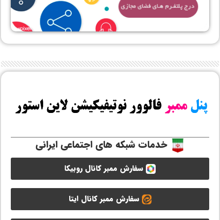
خدمات شبکه های اجتماعی ایرانی
سفارش ممبر کانال روبیکا
سفارش ممبر کانال ایتا