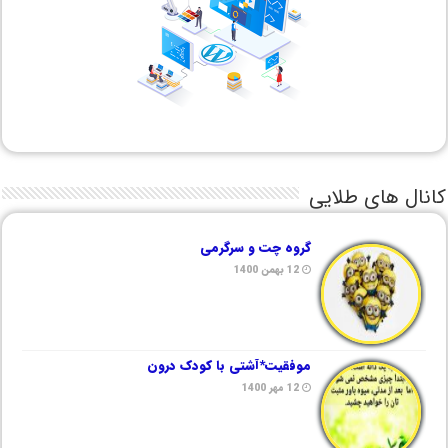
کانال های طلایی
گروه چت و سرگرمی
12 بهمن 1400
موفقیت*آشتی با کودک درون
12 مهر 1400