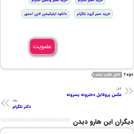
خرید ممبر گروه تلگرام
دانلود اپلیکیشن لاین استور
عضویت
Tags
کانال تلگرام ترفند
قبل
عکس پروفایل دخترونه پسرونه
بعد
دکتر تلگرام
دیگران این هارو دیدن