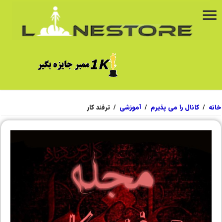
خانه
/
کانال را می پذیرم
/
آموزشی
/
ترفند کار