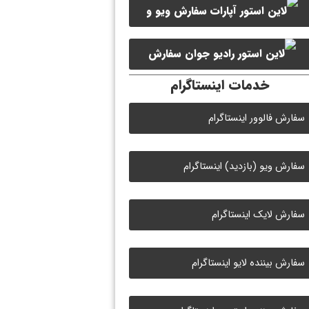
سفارش ویو و
سفارش ممبر کانال سروش
لایک ویدیو آپارات
سفارش
خدمات اینستاگرام
لایک رادیو جوان
سفارش فالوور اینستاگرام
سفارش ویو (بازدید) اینستاگرام
سفارش لایک اینستاگرام
سفارش بیننده لایو اینستاگرام