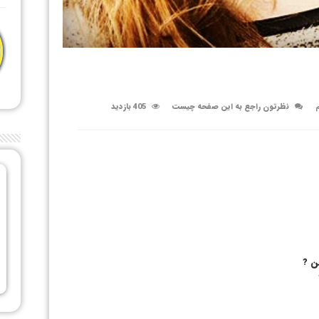
م
نظرتون راجع به این صفحه چیست
405 بازدید
ن ?