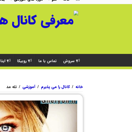
سروش
تماس با ما
روبیکا
ایتا
خانه
/
کانال را می پذیرم
/
آموزشی
/
تله مد