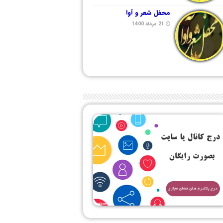
محفل شعر و آوا
21 مرداد 1400