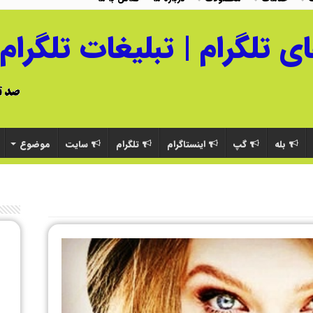
بله
گپ
اینستاگرام
تلگرام
سایت
موضوع