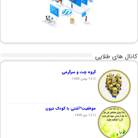
کانال های طلایی
گروه چت و سرگرمی
12 بهمن 1400
موفقیت*آشتی با کودک درون
12 مهر 1400