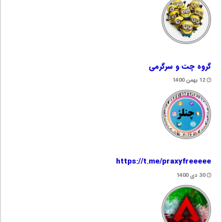
گروه چت و سرگرمی
12 بهمن 1400
https://t.me/praxyfreeeee
30 دی 1400