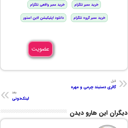
خرید ممبر تلگرام
خرید ممبر واقعی تلگرام
خرید ممبر گروه تلگرام
دانلود اپلیکیشن لاین استور
عضویت
قبل
گالری دستبند چرمی و مهره
بعد
لینک‌دونی
دیگران این هارو دیدن