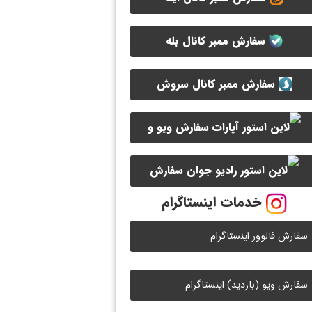
سفارش ممبر کانال بله
سفارش ممبر کانال سروش
سفارش ویو و
لایک ویدیو آپارات
سفارش
خدمات اینستاگرام
لایک رادیو جوان
سفارش فالوور اینستاگرام
سفارش ویو (بازدید) اینستاگرام