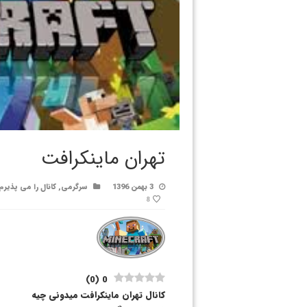
تهران ماینکرافت
3 بهمن 1396
سرگرمی
,
کانال را می پذیرم
8
)
0
(
0
کانال تهران ماینکرافت میدونی چیه