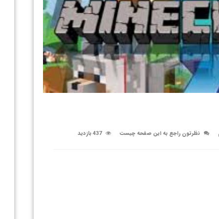
نظرتون راجع به این صفحه چیست
437 بازدید