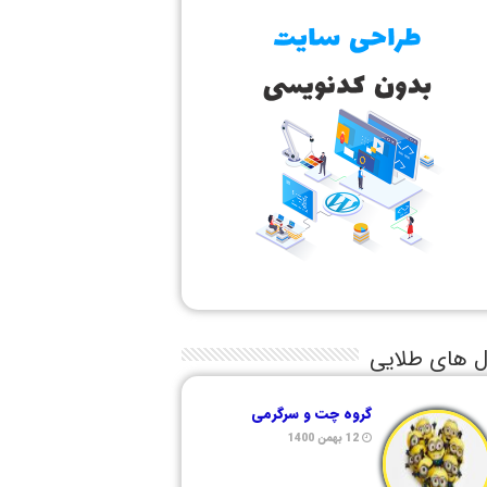
ل های طلایی
گروه چت و سرگرمی
12 بهمن 1400