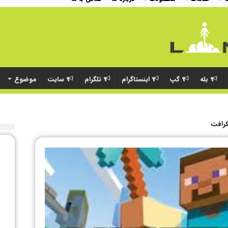
بله
گپ
اینستاگرام
تلگرام
سایت
موضوع
کرافت