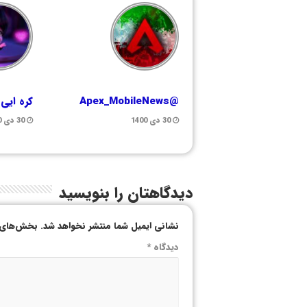
@Apex_MobileNews
کره ایی
30 دی 1400
30 دی 1400
دیدگاهتان را بنویسید
نشانی ایمیل شما منتشر نخواهد شد.
بخش‌های م
دیدگاه
*