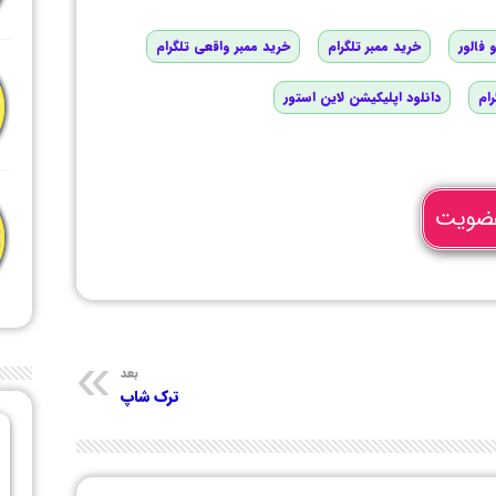
 فالور
خرید ممبر تلگرام
خرید ممبر واقعی تلگرام
رام
دانلود اپلیکیشن لاین استور
ضویت
بعد
ترک شاپ