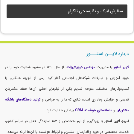
سفارش لایک و نظرسنجی تلگرام