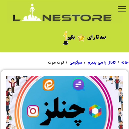
خانه
/
کانال را می پذیرم
/
سرگرمی
/
توت موت