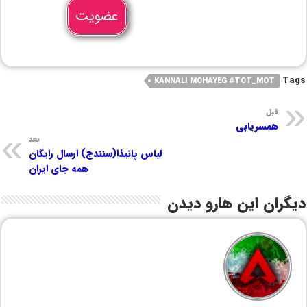
عضویت
Tags
KANNALI MOHAYEG #TOT_MOT
قبل
همسریابی
بعد
لباس پانیذا(سنندج) ارسال رایگان
همه جای ایران
دیگران این هارو دیدن