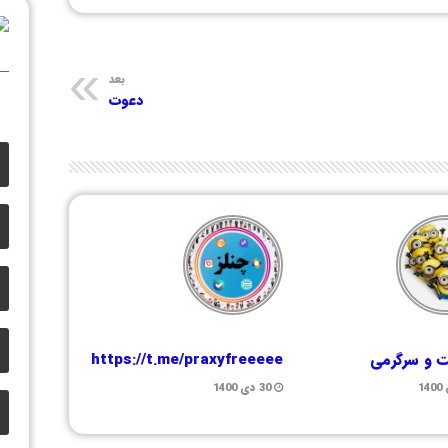
بعد
دعوت
 و سرگرمی
https://t.me/praxyfreeeee
30 دی 1400