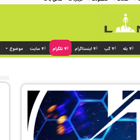
بله
گپ
اینستاگرام
تلگرام
سایت
موضوع