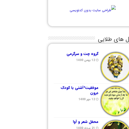
ل های طلایی
گروه چت و سرگرمی
12 بهمن 1400
موفقیت*آشتی با کودک
درون
12 مهر 1400
محفل شعر و آوا
21 مرداد 1400