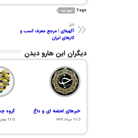
Tags
تیپو تیم
قبل
آگهیفای | مرجع معرف کسب و
کارهای ایران
دیگران این هارو دیدن
خبرهای لحضه ای و داغ
گروه چت
11 مرداد 1401
12 بهمن 1400