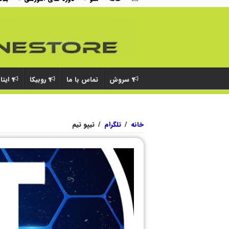
سروش
تماس با ما
روبیکا
ایتا
خانه
/
تلگرام
/
تیپو تیم