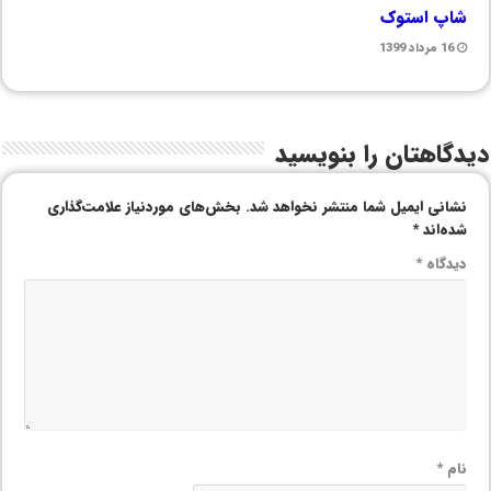
شاپ استوک
16 مرداد 1399
دیدگاهتان را بنویسید
نشانی ایمیل شما منتشر نخواهد شد.
بخش‌های موردنیاز علامت‌گذاری
شده‌اند
*
دیدگاه
*
نام
*