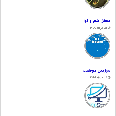
محفل شعر و آوا
21 مرداد 1400
سرزمین موفقیت
16 مرداد 1399