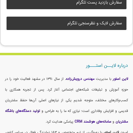
سفارش بازدید پست تلگرام
سفارش لایک و نظرسنجی تلگرام