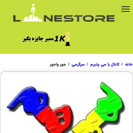
خانه
/
کانال را می پذیرم
/
سرگرمی
/
جور واجور