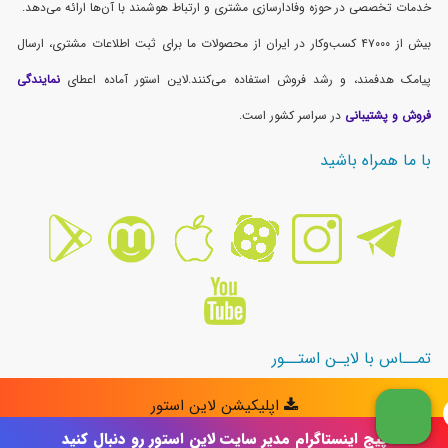
پیج اینستاگرام مدیر سایت لاین استور رو دنبال کنید