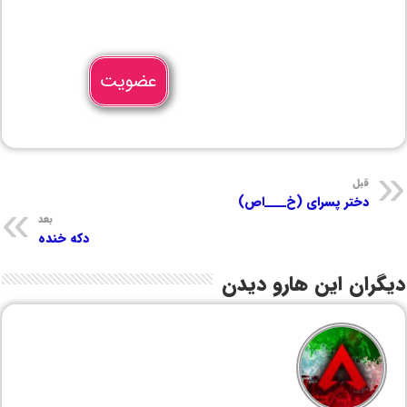
عضویت
قبل
دختر پسرای (خ____اص)
بعد
دکه خنده
دیگران این هارو دیدن