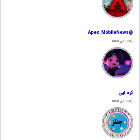
@Apex_MobileNews
30 دی 1400
کره ایی
30 دی 1400