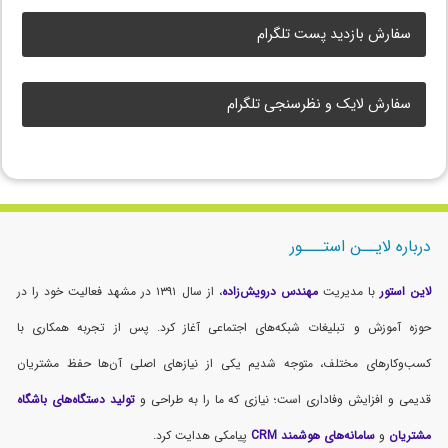
سفارش بازدید پست تلگرام
سفارش لایک و نظرسنجی تلگرام