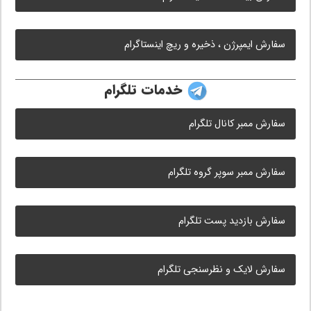
سفارش ایمپرژن ، ذخیره و ریچ اینستاگرام
خدمات تلگرام
سفارش ممبر کانال تلگرام
سفارش ممبر سوپر گروه تلگرام
سفارش بازدید پست تلگرام
سفارش لایک و نظرسنجی تلگرام