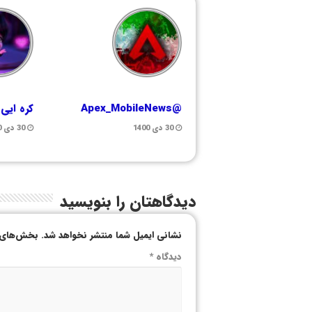
@Apex_MobileNews
کره ایی
30 دی 1400
30 دی 1400
دیدگاهتان را بنویسید
نشانی ایمیل شما منتشر نخواهد شد.
بخش‌های م
دیدگاه
*