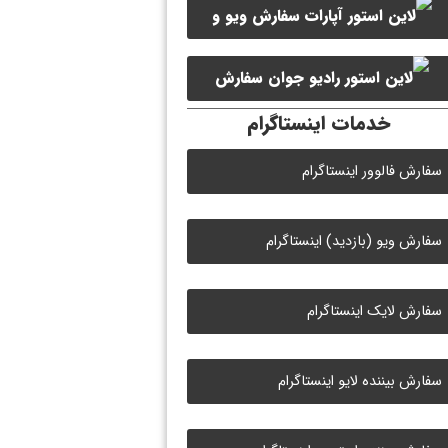
سفارش ویو و
سفارش ممبر کانال سروش
لایک ویدیو آپارات
سفارش
خدمات اینستاگرام
لایک رادیو جوان
سفارش فالوور اینستاگرام
سفارش ویو (بازدید) اینستاگرام
سفارش لایک اینستاگرام
سفارش بیننده لایو اینستاگرام