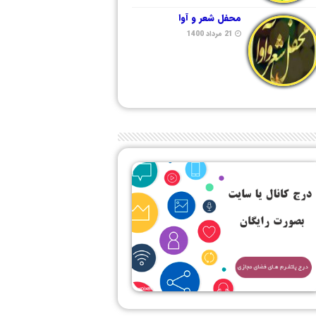
محفل شعر و آوا
21 مرداد 1400