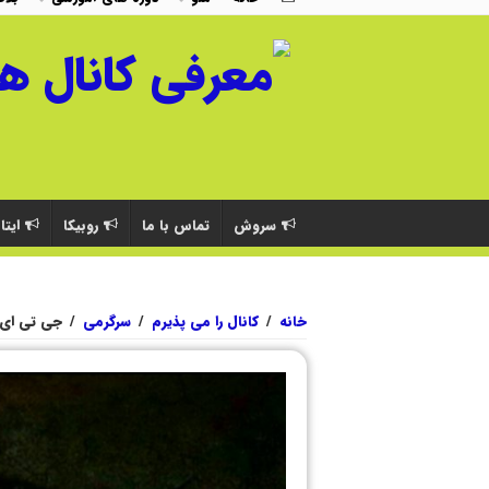
سروش
تماس با ما
روبیکا
ایتا
خانه
/
کانال را می پذیرم
/
سرگرمی
/
جی تی ای 