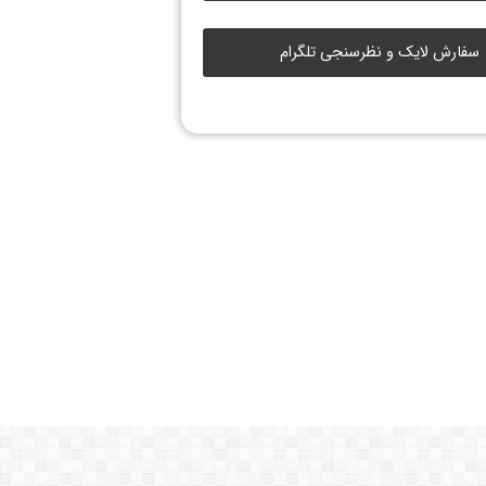
سفارش لایک و نظرسنجی تلگرام