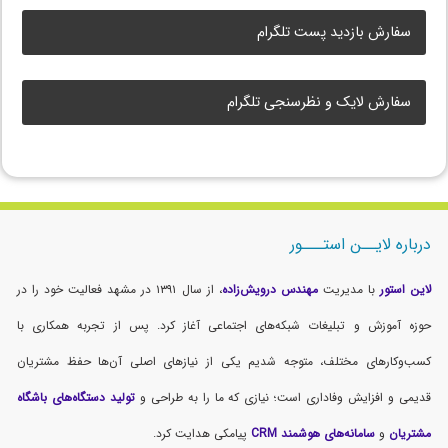
سفارش بازدید پست تلگرام
سفارش لایک و نظرسنجی تلگرام