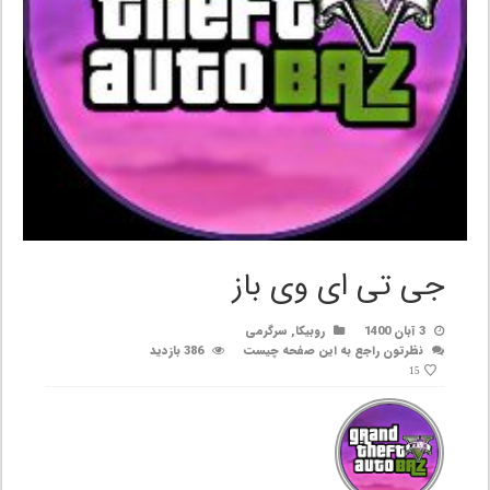
جی تی ای وی باز
3 آبان 1400
روبیکا
,
سرگرمی
نظرتون راجع به این صفحه چیست
386 بازدید
15