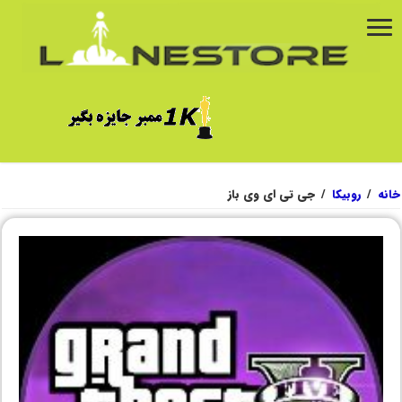
خانه
/
روبیکا
/
جی تی ای وی باز