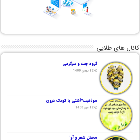
کانال های طلایی
گروه چت و سرگرمی
12 بهمن 1400
موفقیت*آشتی با کودک درون
12 مهر 1400
محفل شعر و آوا