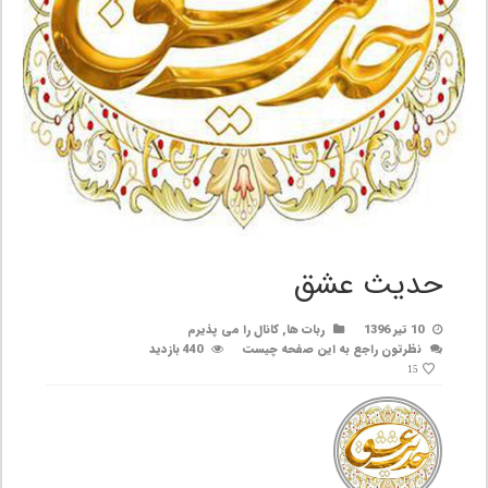
حدیث عشق
10 تیر 1396
ربات ها
,
کانال را می پذیرم
نظرتون راجع به این صفحه چیست
440 بازدید
15