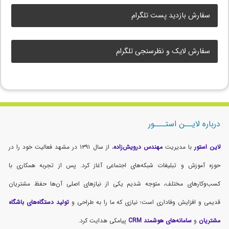
سفارش بازدید پست تلگرام
سفارش لایک و نظرسنجی تلگرام