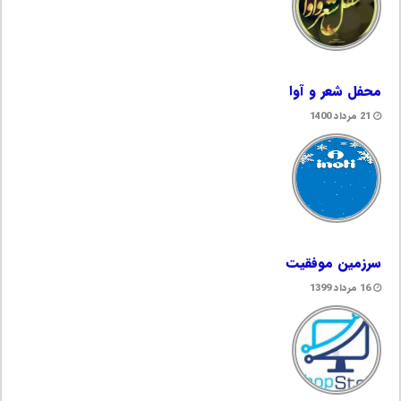
محفل شعر و آوا
21 مرداد 1400
سرزمین موفقیت
16 مرداد 1399