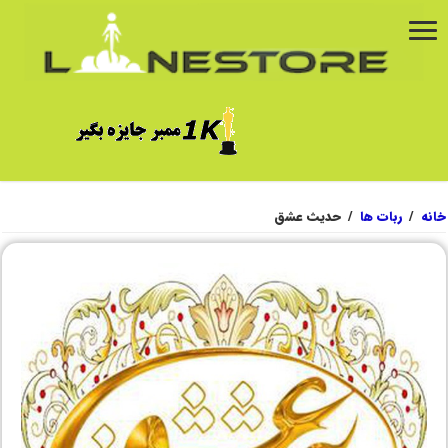
خانه
/
ربات ها
/
حدیث عشق