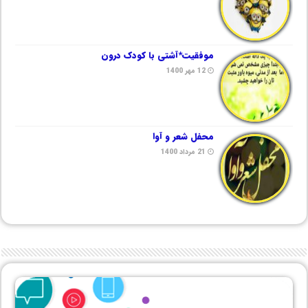
موفقیت*آشتی با کودک درون
12 مهر 1400
محفل شعر و آوا
21 مرداد 1400