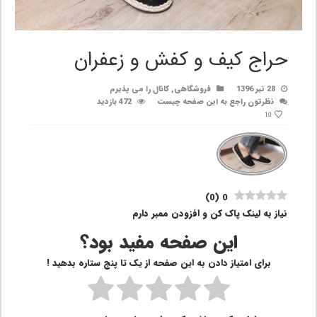
حراج کیف و کفش و زعفران
28 تیر 1396
فروشگاهی
,
کانال را می پذیرم
نظرتون راجع به این صفحه چیست
472 بازدید
10
)
0
(
0
نیاز به لینک پاک کن و افزودن ممبر دارم
این صفحه مفید بود؟
برای امتیاز دادن به این صفحه از یک تا پنج ستاره بدهید !