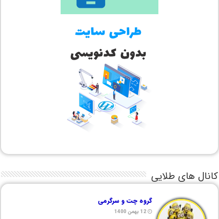
کانال های طلایی
گروه چت و سرگرمی
12 بهمن 1400