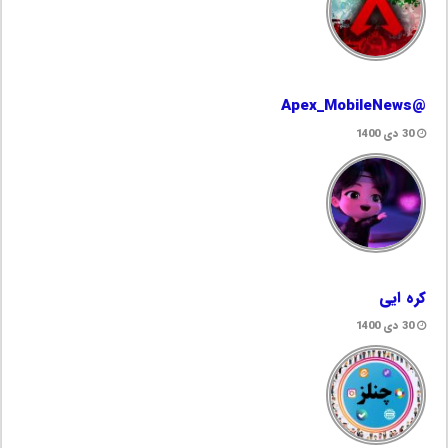
@Apex_MobileNews
30 دی 1400
کره ایی
30 دی 1400