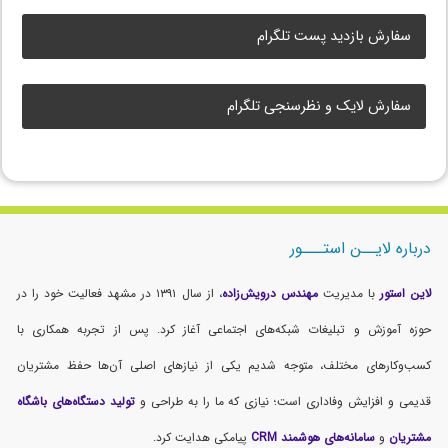
سفارش بازدید پست تلگرام
سفارش لایک و نظرسنجی تلگرام